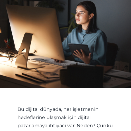
Bu dijital dünyada, her işletmenin
hedeflerine ulaşmak için dijital
pazarlamaya ihtiyacı var. Neden? Çünkü